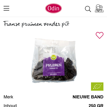
Franse pruimen zonder pit
Merk
NIEUWE BAND
Inhoud
250 GR