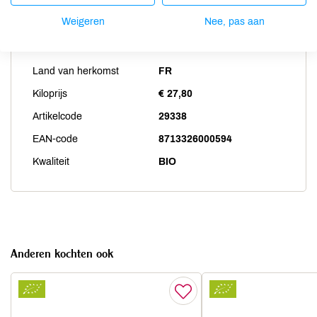
Weigeren
Nee, pas aan
Productspecificaties
Land van herkomst
FR
Kiloprijs
€ 27,80
Artikelcode
29338
EAN-code
8713326000594
Kwaliteit
BIO
Anderen kochten ook