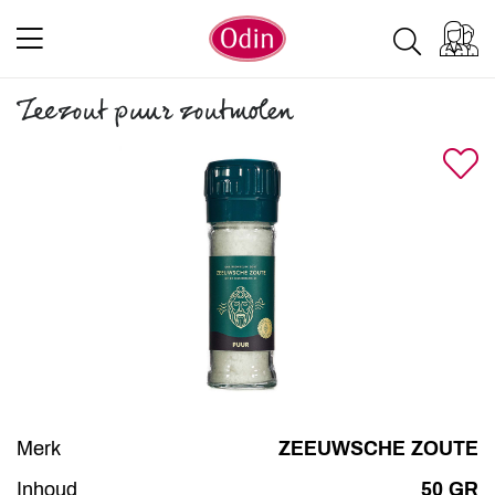
Zeezout puur zoutmolen
Merk
ZEEUWSCHE ZOUTE
Inhoud
50 GR