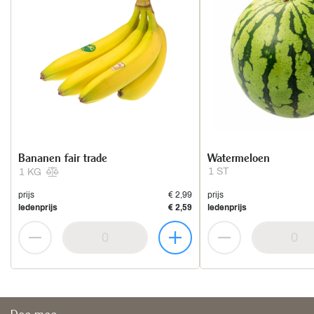
Bananen fair trade
Watermeloen
1 ST
1 KG
prijs
€ 2,99
prijs
ledenprijs
€ 2,59
ledenprijs