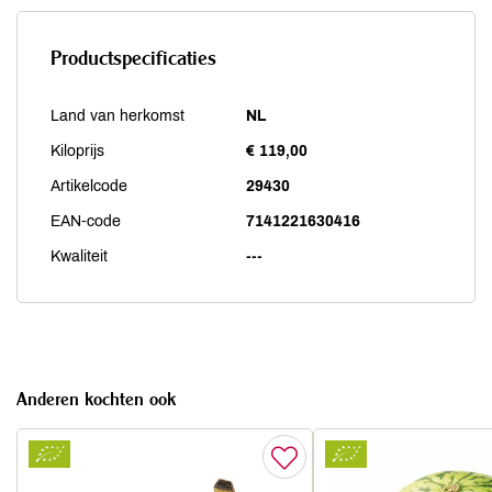
Productspecificaties
Land van herkomst
NL
Kiloprijs
€ 119,00
Artikelcode
29430
EAN-code
7141221630416
Kwaliteit
---
Anderen kochten ook