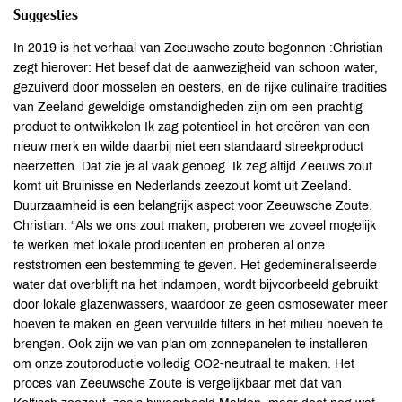
Suggesties
In 2019 is het verhaal van Zeeuwsche zoute begonnen :Christian
zegt hierover: Het besef dat de aanwezigheid van schoon water,
gezuiverd door mosselen en oesters, en de rijke culinaire tradities
van Zeeland geweldige omstandigheden zijn om een prachtig
product te ontwikkelen Ik zag potentieel in het creëren van een
nieuw merk en wilde daarbij niet een standaard streekproduct
neerzetten. Dat zie je al vaak genoeg. Ik zeg altijd Zeeuws zout
komt uit Bruinisse en Nederlands zeezout komt uit Zeeland.
Duurzaamheid is een belangrijk aspect voor Zeeuwsche Zoute.
Christian: “Als we ons zout maken, proberen we zoveel mogelijk
te werken met lokale producenten en proberen al onze
reststromen een bestemming te geven. Het gedemineraliseerde
water dat overblijft na het indampen, wordt bijvoorbeeld gebruikt
door lokale glazenwassers, waardoor ze geen osmosewater meer
hoeven te maken en geen vervuilde filters in het milieu hoeven te
brengen. Ook zijn we van plan om zonnepanelen te installeren
om onze zoutproductie volledig CO2-neutraal te maken. Het
proces van Zeeuwsche Zoute is vergelijkbaar met dat van