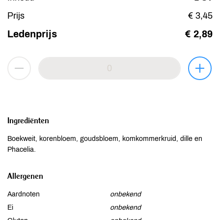
Prijs
€ 3,45
Ledenprijs
€ 2,89
Ingrediënten
Boekweit, korenbloem, goudsbloem, komkommerkruid, dille en
Phacelia.
Allergenen
Aardnoten
onbekend
Ei
onbekend