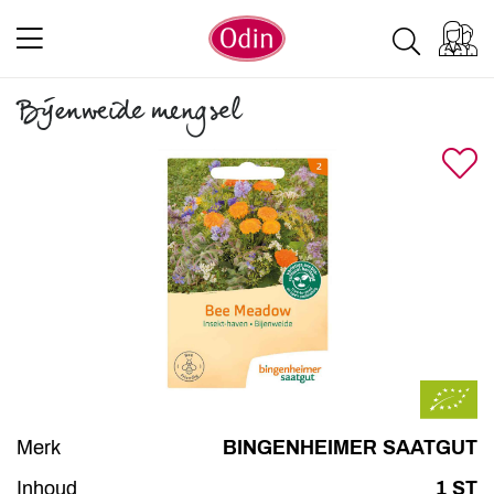
Bijenweide mengsel
Merk
BINGENHEIMER SAATGUT
Inhoud
1 ST