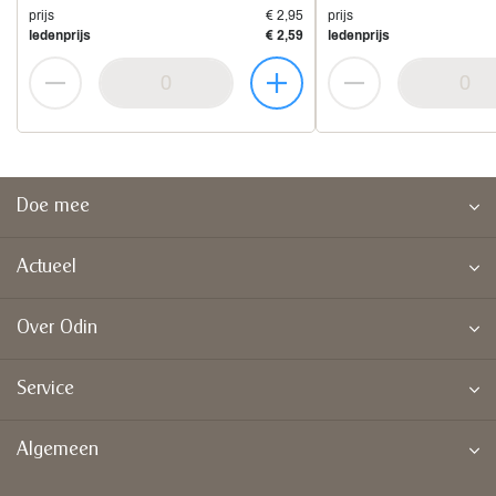
prijs
€ 2,95
prijs
ledenprijs
€ 2,59
ledenprijs
Doe mee
Actueel
Over Odin
Service
Algemeen