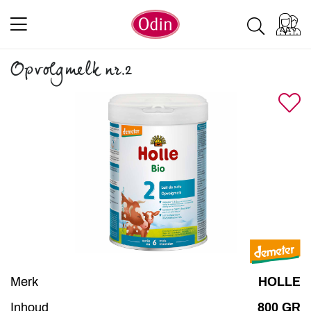
Opvolgmelk nr.2
Merk
HOLLE
Inhoud
800 GR