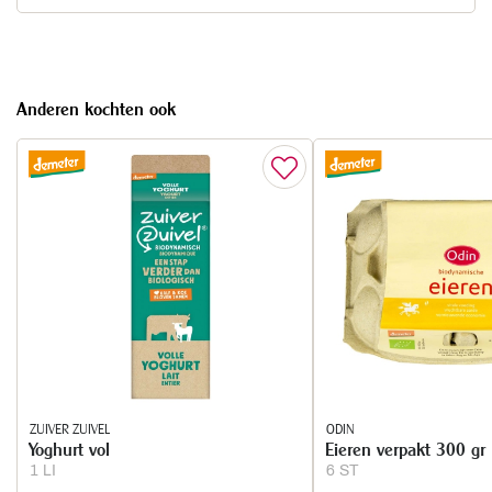
Anderen kochten ook
ZUIVER ZUIVEL
ODIN
Yoghurt vol
Eieren verpakt 300 gr
1 LI
6 ST