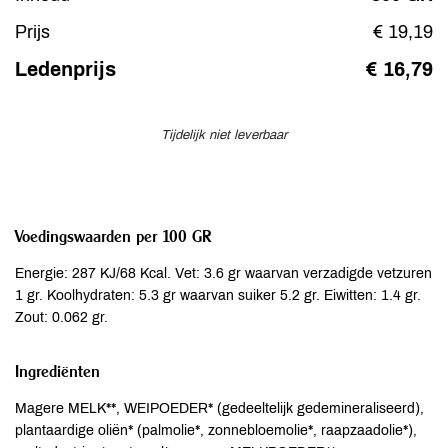
Prijs
€ 19,19
Ledenprijs
€ 16,79
Tijdelijk niet leverbaar
Voedingswaarden per 100 GR
Energie: 287 KJ/68 Kcal. Vet: 3.6 gr waarvan verzadigde vetzuren
1 gr. Koolhydraten: 5.3 gr waarvan suiker 5.2 gr. Eiwitten: 1.4 gr.
Zout: 0.062 gr.
Ingrediënten
Magere MELK**, WEIPOEDER* (gedeeltelijk gedemineraliseerd),
plantaardige oliën* (palmolie*, zonnebloemolie*, raapzaadolie*),