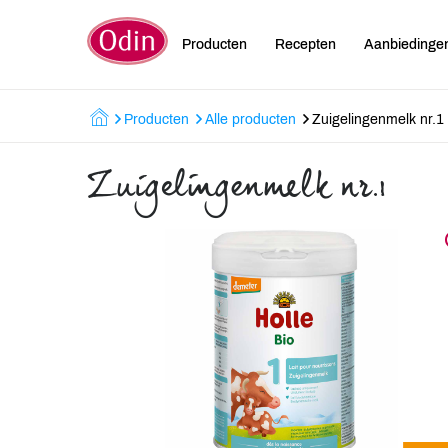
Producten
Recepten
Aanbiedinge
Producten
Alle producten
Zuigelingenmelk nr.1
Zuigelingenmelk nr.1