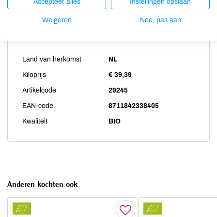
Accepteer alles
Instellingen opslaan
Weigeren
Nee, pas aan
Productspecificaties
Land van herkomst
NL
Kiloprijs
€ 39,39
Artikelcode
29245
EAN-code
8711842338405
Kwaliteit
BIO
Anderen kochten ook