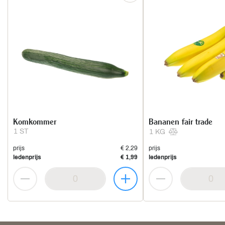
Komkommer
Bananen fair trade
1 ST
1 KG
prijs
€ 2,29
prijs
ledenprijs
€ 1,99
ledenprijs