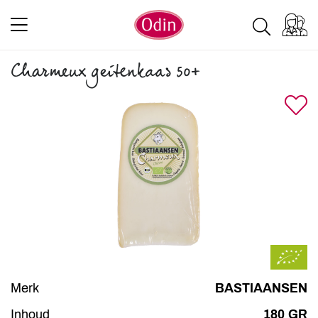
Charmeux geitenkaas 50+
Merk
BASTIAANSEN
Inhoud
180 GR