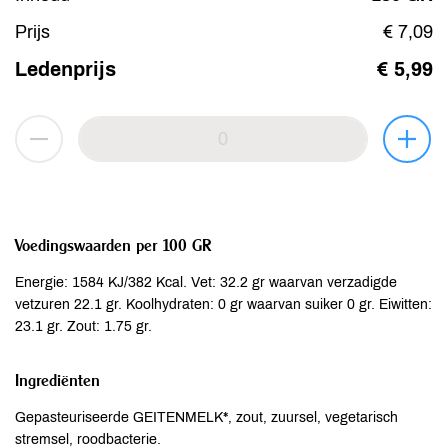
Prijs
€ 7,09
Ledenprijs
€ 5,99
Voedingswaarden per 100 GR
Energie: 1584 KJ/382 Kcal. Vet: 32.2 gr waarvan verzadigde
vetzuren 22.1 gr. Koolhydraten: 0 gr waarvan suiker 0 gr. Eiwitten:
23.1 gr. Zout: 1.75 gr.
Ingrediënten
Gepasteuriseerde GEITENMELK*, zout, zuursel, vegetarisch
stremsel, roodbacterie.