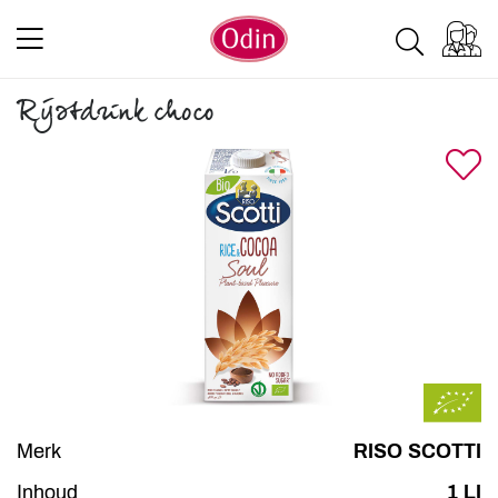
Rijstdrink choco
Merk
RISO SCOTTI
Inhoud
1 LI