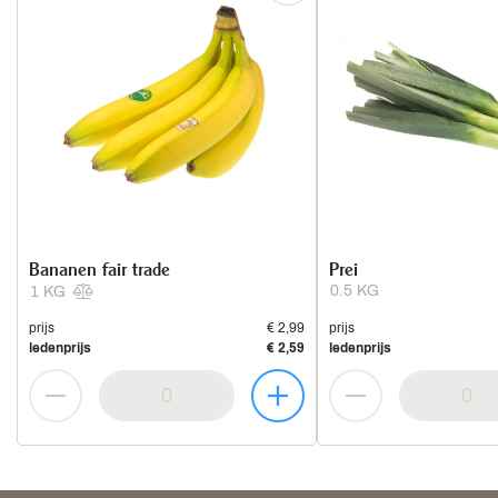
Bananen fair trade
Prei
0.5 KG
1 KG
prijs
€ 2,99
prijs
ledenprijs
€ 2,59
ledenprijs