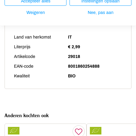
Accepteer alles
Instellingen opslaan
Weigeren
Nee, pas aan
Productspecificaties
Land van herkomst
IT
Literprijs
€ 2,99
Artikelcode
29018
EAN-code
8001860254888
Kwaliteit
BIO
Anderen kochten ook