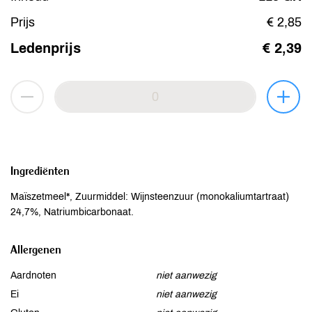
Prijs
€ 2,85
Ledenprijs
€ 2,39
Ingrediënten
Maïszetmeel*, Zuurmiddel: Wijnsteenzuur (monokaliumtartraat)
24,7%, Natriumbicarbonaat.
Allergenen
Aardnoten
niet aanwezig
Ei
niet aanwezig