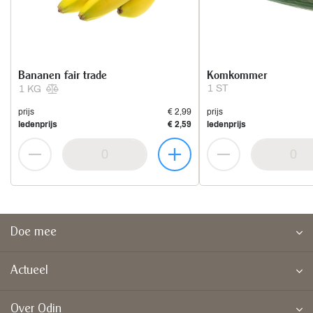
Bananen fair trade
Komkommer
1 ST
1 KG
prijs
€ 2,99
prijs
ledenprijs
€ 2,59
ledenprijs
Doe mee
Actueel
Over Odin