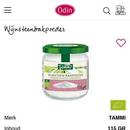
Wijnsteenbakpoeder
Merk
TAMMI
Inhoud
115 GR