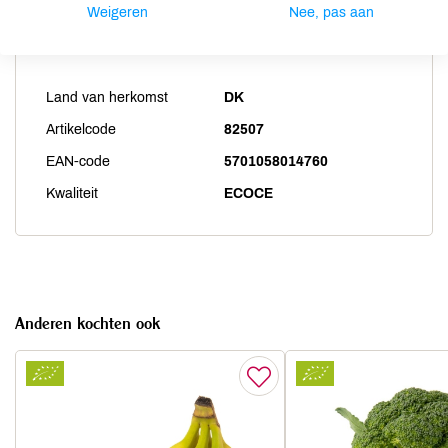
Weigeren
Nee, pas aan
Productspecificaties
Land van herkomst
DK
Artikelcode
82507
EAN-code
5701058014760
Kwaliteit
ECOCE
Anderen kochten ook