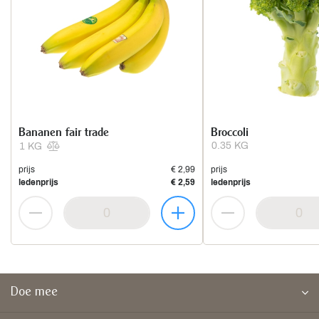
Bananen fair trade
Broccoli
0.35 KG
1 KG
prijs
€ 2,99
prijs
ledenprijs
€ 2,59
ledenprijs
Doe mee