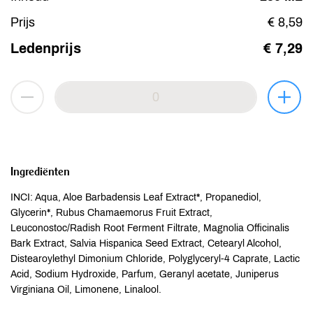
Prijs
€ 8,59
Ledenprijs
€ 7,29
Ingrediënten
INCI: Aqua, Aloe Barbadensis Leaf Extract*, Propanediol,
Glycerin*, Rubus Chamaemorus Fruit Extract,
Leuconostoc/Radish Root Ferment Filtrate, Magnolia Officinalis
Bark Extract, Salvia Hispanica Seed Extract, Cetearyl Alcohol,
Distearoylethyl Dimonium Chloride, Polyglyceryl-4 Caprate, Lactic
Acid, Sodium Hydroxide, Parfum, Geranyl acetate, Juniperus
Virginiana Oil, Limonene, Linalool.