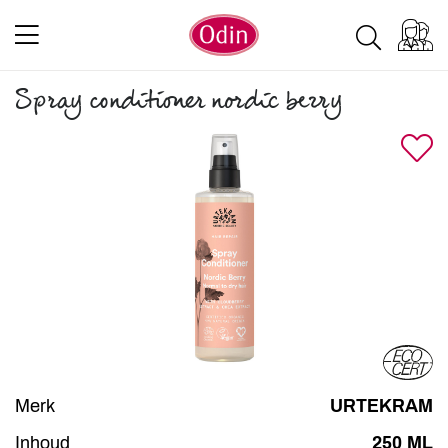
Spray conditioner nordic berry
Merk
URTEKRAM
Inhoud
250 ML