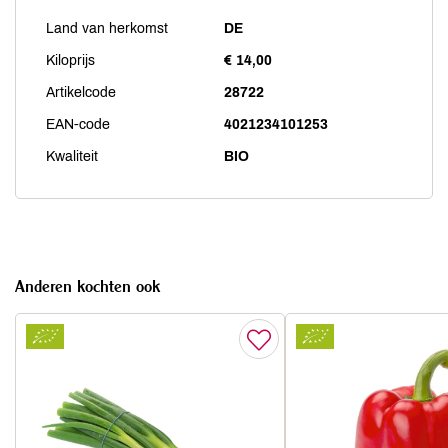
Land van herkomst
DE
Kiloprijs
€ 14,00
Artikelcode
28722
EAN-code
4021234101253
Kwaliteit
BIO
Anderen kochten ook