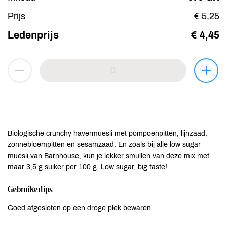
Prijs
€ 5,25
Ledenprijs
€ 4,45
Biologische crunchy havermuesli met pompoenpitten, lijnzaad,
zonnebloempitten en sesamzaad. En zoals bij alle low sugar
muesli van Barnhouse, kun je lekker smullen van deze mix met
maar 3,5 g suiker per 100 g. Low sugar, big taste!
Gebruikertips
Goed afgesloten op een droge plek bewaren.