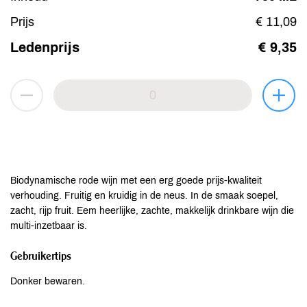
Prijs
€ 11,09
Ledenprijs
€ 9,35
Biodynamische rode wijn met een erg goede prijs-kwaliteit
verhouding. Fruitig en kruidig in de neus. In de smaak soepel,
zacht, rijp fruit. Eem heerlijke, zachte, makkelijk drinkbare wijn die
multi-inzetbaar is.
Gebruikertips
Donker bewaren.