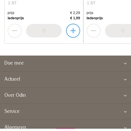
1 ST
1 ST
prijs
€ 2,29
prijs
ledenprijs
€ 1,99
ledenprijs
Doe mee
Actueel
Over Odin
Service
Algemeen