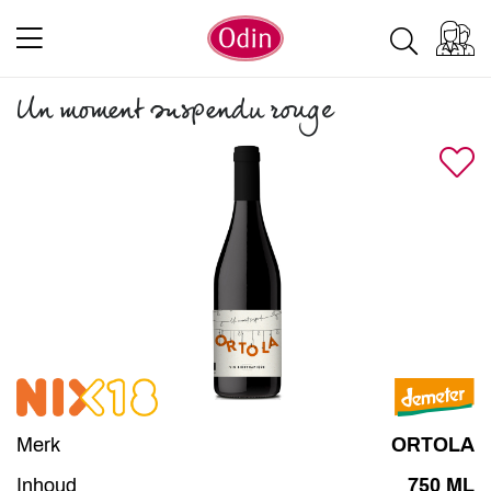
Un moment suspendu rouge
Merk
ORTOLA
Inhoud
750 ML