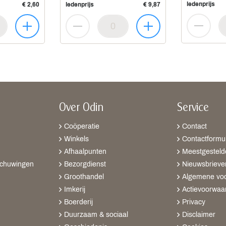
ledenprijs
€ 2,60
ledenprijs
€ 9,87
Over Odin
Service
Coöperatie
Contact
Winkels
Contactformul
Afhaalpunten
Meestgesteld
schuwingen
Bezorgdienst
Nieuwsbrieve
Groothandel
Algemene vo
Imkerij
Actievoorwaa
Boerderij
Privacy
Duurzaam & sociaal
Disclaimer