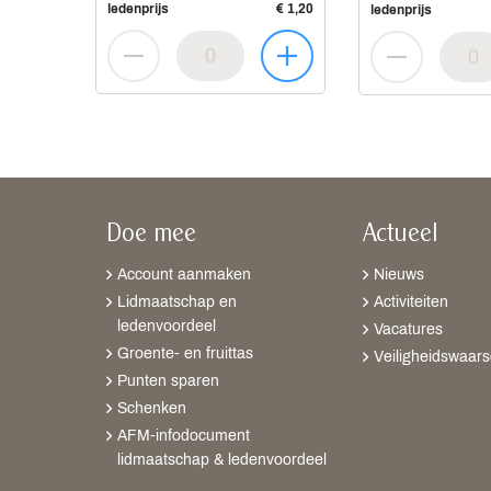
ledenprijs
€ 1,20
ledenprijs
Doe mee
Actueel
Account aanmaken
Nieuws
Lidmaatschap en
Activiteiten
ledenvoordeel
Vacatures
Groente- en fruittas
Veiligheidswaar
Punten sparen
Schenken
AFM-infodocument
lidmaatschap & ledenvoordeel