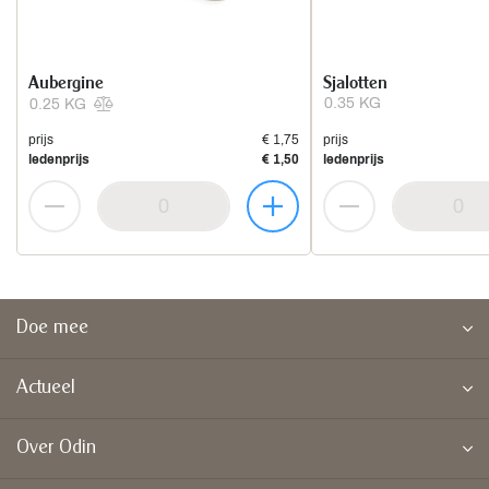
Aubergine
Sjalotten
0.35 KG
0.25 KG
prijs
€ 1,75
prijs
ledenprijs
€ 1,50
ledenprijs
Doe mee
Actueel
Over Odin