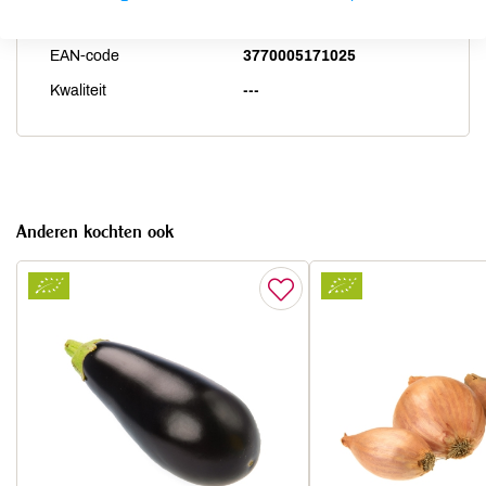
Artikelcode
82460
EAN-code
3770005171025
Kwaliteit
---
Anderen kochten ook