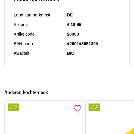
Land van herkomst
DE
Kiloprijs
€ 18,95
Artikelcode
28903
EAN-code
4260148651304
Kwaliteit
BIO
Anderen kochten ook