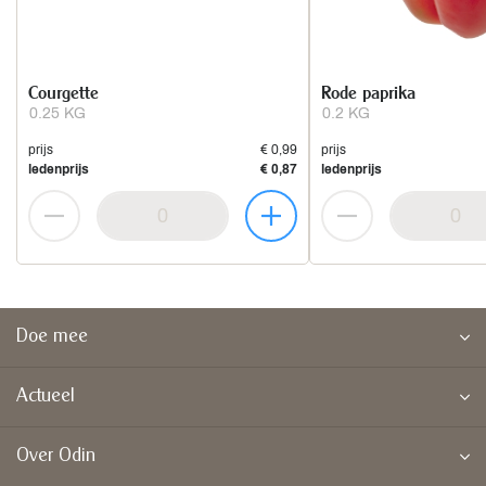
Courgette
Rode paprika
0.25 KG
0.2 KG
prijs
€ 0,99
prijs
ledenprijs
€ 0,87
ledenprijs
Doe mee
Actueel
Over Odin