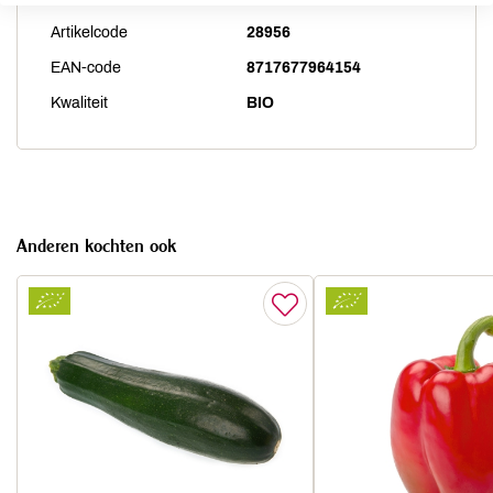
Artikelcode
28956
EAN-code
8717677964154
Kwaliteit
BIO
Anderen kochten ook