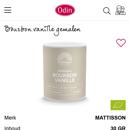
Bourbon vanille gemalen
Merk
MATTISSON
Inhoud
30 GR