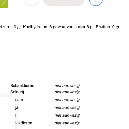
zuren 0 gr. Koolhydraten: 6 gr waarvan suiker 6 gr. Eiwitten: 0 gr.
Schaaldieren
niet aanwezig
Selderij
niet aanwezig
Sesam
niet aanwezig
Soja
niet aanwezig
Vis
niet aanwezig
p
Weekdieren
niet aanwezig