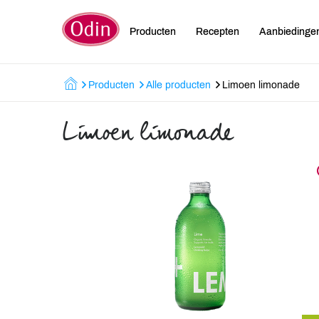
Producten
Recepten
Aanbiedinge
Producten
Alle producten
Limoen limonade
Limoen limonade