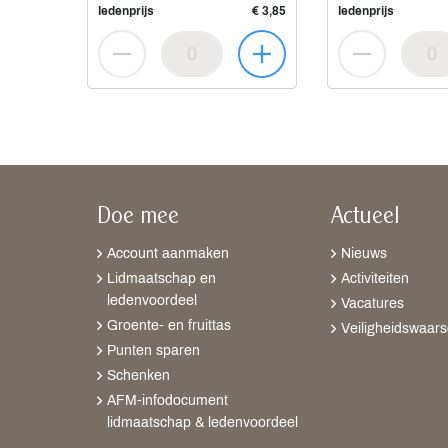
ledenprijs
€ 3,85
ledenprijs
Doe mee
Actueel
Account aanmaken
Nieuws
Lidmaatschap en
Activiteiten
ledenvoordeel
Vacatures
Groente- en fruittas
Veiligheidswaar
Punten sparen
Schenken
AFM-infodocument
lidmaatschap & ledenvoordeel