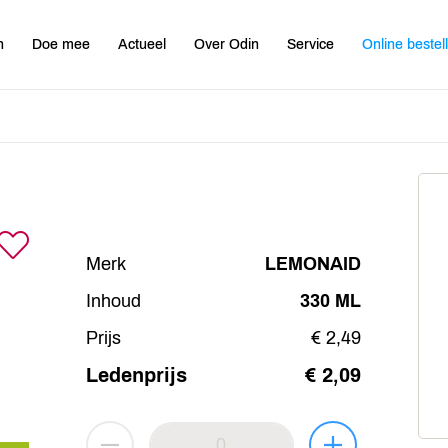
n
Doe mee
Actueel
Over Odin
Service
Online bestel
Merk
LEMONAID
Inhoud
330 ML
Prijs
€ 2,49
Ledenprijs
€ 2,09