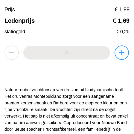
Prijs
€ 1,99
Ledenprijs
€ 1,69
statiegeld
€ 0,25
Natuurtroebel vruchtensap van druiven uit biodynamische teelt.
Het druivenras Montepulciano zorgt voor een aangename
bramen-kersensmaak en Barbera voor de dieprode kleur en een
fijne vruchtzure smaak. De vruchten zijn direct na de oogst
verwerkt. Het sap is niet afkomstig uit concentraat en bevat enkel
van nature aanwezige suikers. Geproduceerd voor Nieuwe Band
door Beutelsbacher Fruchtsaftkelterei, een familiebedrijf in de