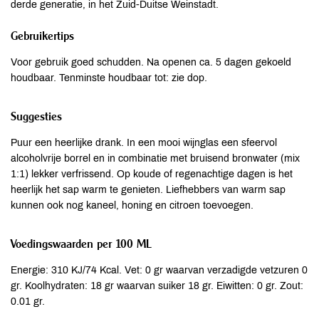
derde generatie, in het Zuid-Duitse Weinstadt.
Gebruikertips
Voor gebruik goed schudden. Na openen ca. 5 dagen gekoeld
houdbaar. Tenminste houdbaar tot: zie dop.
Suggesties
Puur een heerlijke drank. In een mooi wijnglas een sfeervol
alcoholvrije borrel en in combinatie met bruisend bronwater (mix
1:1) lekker verfrissend. Op koude of regenachtige dagen is het
heerlijk het sap warm te genieten. Liefhebbers van warm sap
kunnen ook nog kaneel, honing en citroen toevoegen.
Voedingswaarden per 100 ML
Energie: 310 KJ/74 Kcal. Vet: 0 gr waarvan verzadigde vetzuren 0
gr. Koolhydraten: 18 gr waarvan suiker 18 gr. Eiwitten: 0 gr. Zout:
0.01 gr.