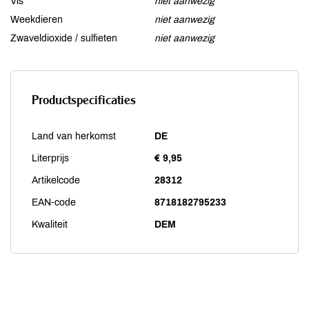
Vis
niet aanwezig
Weekdieren
niet aanwezig
Zwaveldioxide / sulfieten
niet aanwezig
Productspecificaties
Land van herkomst
DE
Literprijs
€ 9,95
Artikelcode
28312
EAN-code
8718182795233
Kwaliteit
DEM