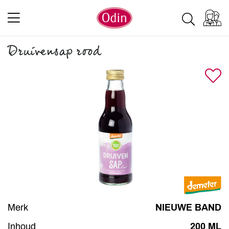
Druivensap rood
Merk
NIEUWE BAND
Inhoud
200 ML