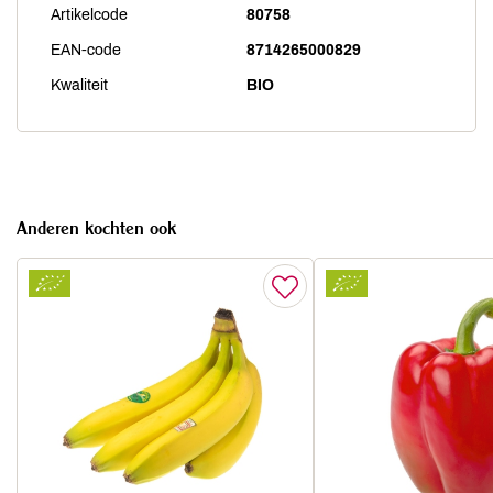
Artikelcode
80758
EAN-code
8714265000829
Kwaliteit
BIO
Anderen kochten ook