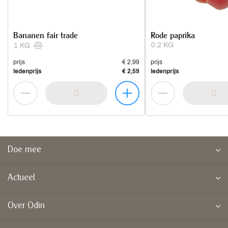
Bananen fair trade
Rode paprika
0.2 KG
1 KG
prijs
€ 2,99
prijs
ledenprijs
€ 2,59
ledenprijs
Doe mee
Actueel
Over Odin