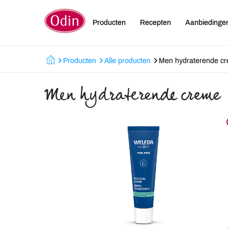
Producten
Recepten
Aanbiedinge
Producten
Alle producten
Men hydraterende c
Men hydraterende creme