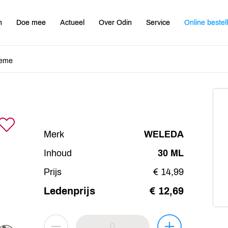
n
Doe mee
Actueel
Over Odin
Service
Online bestel
reme
Merk
WELEDA
Inhoud
30 ML
Prijs
€ 14,99
Ledenprijs
€ 12,69