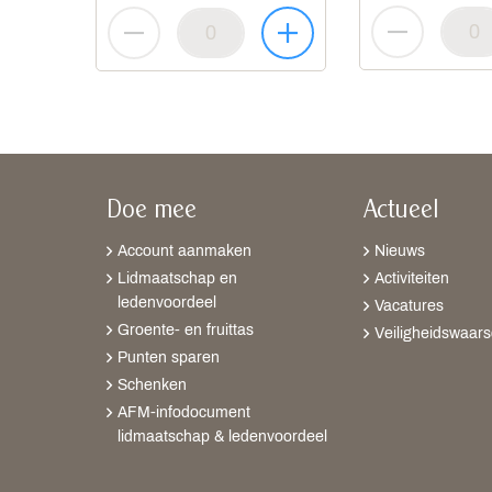
Doe mee
Actueel
Account aanmaken
Nieuws
Lidmaatschap en
Activiteiten
ledenvoordeel
Vacatures
Groente- en fruittas
Veiligheidswaar
Punten sparen
Schenken
AFM-infodocument
lidmaatschap & ledenvoordeel