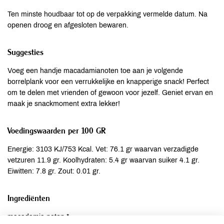
Ten minste houdbaar tot op de verpakking vermelde datum. Na
openen droog en afgesloten bewaren.
Suggesties
Voeg een handje macadamianoten toe aan je volgende
borrelplank voor een verrukkelijke en knapperige snack! Perfect
om te delen met vrienden of gewoon voor jezelf. Geniet ervan en
maak je snackmoment extra lekker!
Voedingswaarden per 100 GR
Energie: 3103 KJ/753 Kcal. Vet: 76.1 gr waarvan verzadigde
vetzuren 11.9 gr. Koolhydraten: 5.4 gr waarvan suiker 4.1 gr.
Eiwitten: 7.8 gr. Zout: 0.01 gr.
Ingrediënten
macadamia noten *