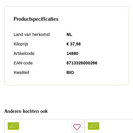
Productspecificaties
Land van herkomst
NL
Kiloprijs
€ 37,98
Artikelcode
14880
EAN-code
8713326000266
Kwaliteit
BIO
Anderen kochten ook