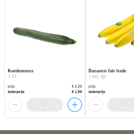
Komkommer
Bananen fair trade
1 ST
1 KG
prijs
€ 2,29
prijs
ledenprijs
€ 1,99
ledenprijs