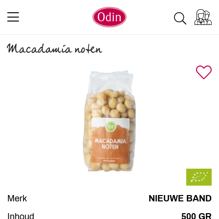
Macadamia noten
Merk
NIEUWE BAND
Inhoud
500 GR