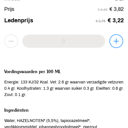
Prijs
€ 3,82
€ 4,49
Ledenprijs
€ 3,22
€ 3,79
Voedingswaarden per 100 ML
Energie: 133 KJ/32 Kcal. Vet: 2.6 gr waarvan verzadigde vetzuren
0.4 gr. Koolhydraten: 1.3 gr waarvan suiker 0.3 gr. Eiwitten: 0.6 gr.
Zout: 0.1 gr.
Ingrediënten
Water, HAZELNOTEN* (5,5%), tapiocazetmeel*,
verdikkingsmiddel: johannesbroodpitmeel*, zeezout,