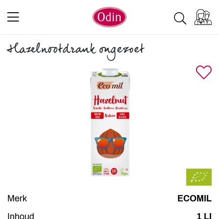
Hazelnootdrank ongezoet
Merk
ECOMIL
Inhoud
1 LI