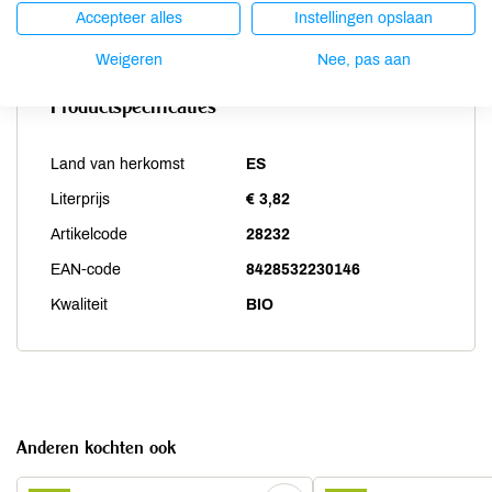
Zwaveldioxide / sulfieten
niet aanwezig
Accepteer alles
Instellingen opslaan
Weigeren
Nee, pas aan
Productspecificaties
Land van herkomst
ES
Literprijs
€ 3,82
Artikelcode
28232
EAN-code
8428532230146
Kwaliteit
BIO
Anderen kochten ook