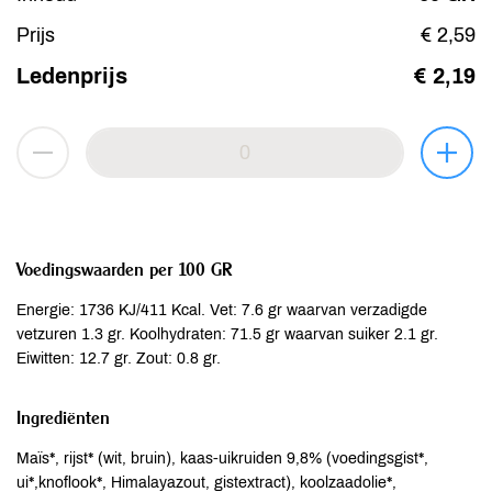
Prijs
€ 2,59
Ledenprijs
€ 2,19
Voedingswaarden per 100 GR
Energie: 1736 KJ/411 Kcal. Vet: 7.6 gr waarvan verzadigde
vetzuren 1.3 gr. Koolhydraten: 71.5 gr waarvan suiker 2.1 gr.
Eiwitten: 12.7 gr. Zout: 0.8 gr.
Ingrediënten
Maïs*, rijst* (wit, bruin), kaas-uikruiden 9,8% (voedingsgist*,
ui*,knoflook*, Himalayazout, gistextract), koolzaadolie*,