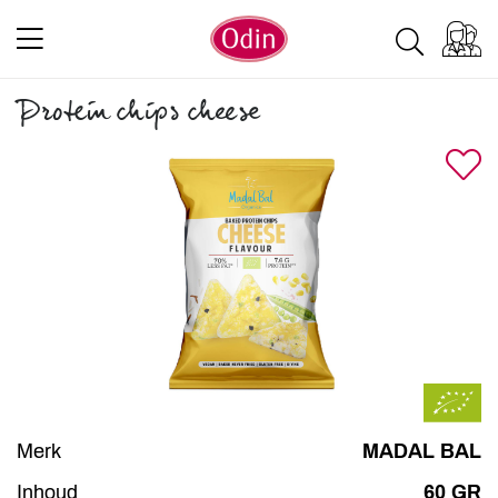
Protein chips cheese
Merk
MADAL BAL
Inhoud
60 GR