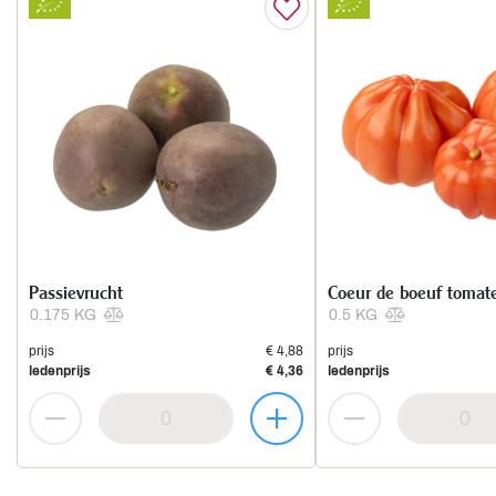
Passievrucht
Coeur de boeuf tomat
0.175 KG
0.5 KG
prijs
€ 4,88
prijs
ledenprijs
€ 4,36
ledenprijs