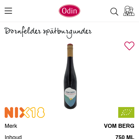
Dornfelder spätburgunder
Merk
VOM BERG
Inhoud
750 ML