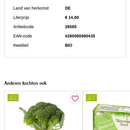
Land van herkomst
DE
Literprijs
€ 14,60
Artikelcode
28565
EAN-code
4260065960435
Kwaliteit
BIO
Anderen kochten ook