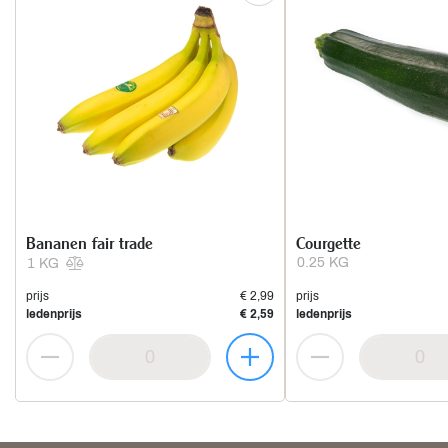
Bananen fair trade
Courgette
0.25 KG
1 KG
prijs
€ 2,99
prijs
ledenprijs
€ 2,59
ledenprijs