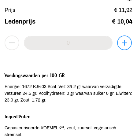
Prijs
€ 11,92
Ledenprijs
€ 10,04
Voedingswaarden per 100 GR
Energie: 1672 KJ/403 Kcal. Vet: 34.2 gr waarvan verzadigde
vetzuren 24.5 gr. Koolhydraten: 0 gr waarvan suiker 0 gr. Eiwitten:
23.9 gr. Zout: 1.72 gr.
Ingrediënten
Gepasteuriseerde KOEMELK**, zout, zuursel, vegetarisch
stremsel.