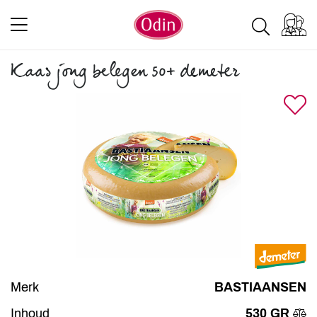
Kaas jong belegen 50+ demeter
Merk
BASTIAANSEN
Inhoud
530 GR