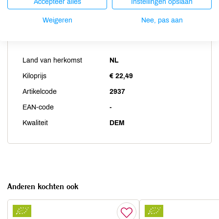
Accepteer alles
Instellingen opslaan
Weigeren
Nee, pas aan
Productspecificaties
Land van herkomst
NL
Kiloprijs
€ 22,49
Artikelcode
2937
EAN-code
-
Kwaliteit
DEM
Anderen kochten ook