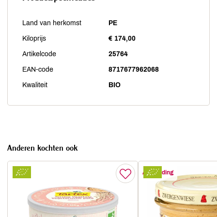
Land van herkomst
PE
Kiloprijs
€ 174,00
Artikelcode
25764
EAN-code
8717677962068
Kwaliteit
BIO
Anderen kochten ook
Aanbieding