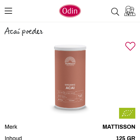
Acai poeder
Merk
MATTISSON
Inhoud
125 GR