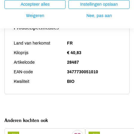
Zwaveldioxide / sulfieten
niet aanwezig
Accepteer alles
Instellingen opslaan
Weigeren
Nee, pas aan
Productspecificaties
Land van herkomst
FR
Kiloprijs
€ 40,83
Artikelcode
28487
EAN-code
3477730051010
Kwaliteit
BIO
Anderen kochten ook