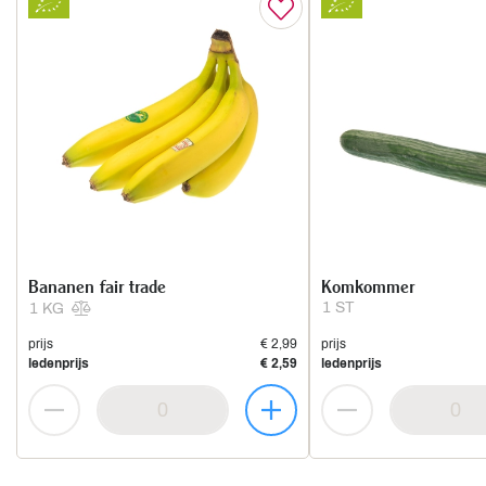
Bananen fair trade
Komkommer
1 ST
1 KG
prijs
€ 2,99
prijs
ledenprijs
€ 2,59
ledenprijs