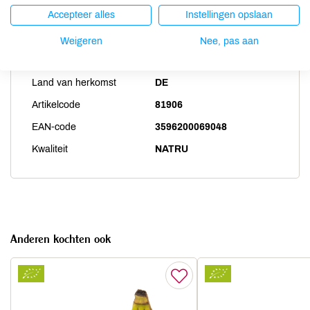
Accepteer alles
Instellingen opslaan
Weigeren
Nee, pas aan
Productspecificaties
Land van herkomst
DE
Artikelcode
81906
EAN-code
3596200069048
Kwaliteit
NATRU
Anderen kochten ook