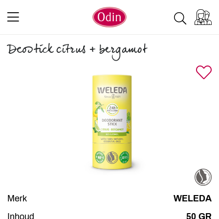
Deostick citrus + bergamot
Merk
WELEDA
Inhoud
50 GR