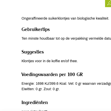
Ongeraffineerde suikerklontjes van biologische kwaliteit.
Gebruikertips
Ten minste houdbaar tot op de verpakking vermelde da
Suggesties
Klontjes voor in de koffie en/of thee.
Voedingswaarden per 100 GR
Energie: 1698 KJ/399.6 Kcal. Vet: 0 gr waarvan verzadigd
Eiwitten: 0 gr. Zout: 0 gr.
Ingrediënten