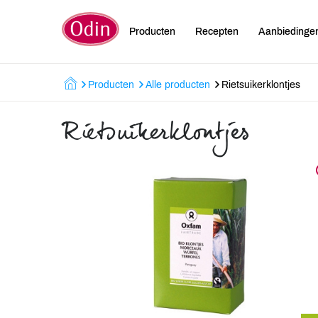
Producten
Recepten
Aanbiedinge
Producten
Alle producten
Rietsuikerklontjes
Rietsuikerklontjes