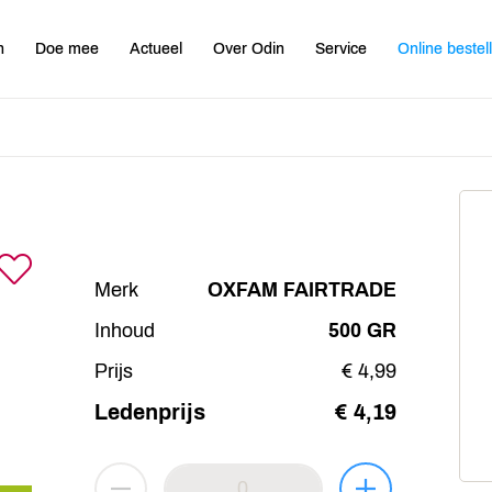
n
Doe mee
Actueel
Over Odin
Service
Online bestel
Merk
OXFAM FAIRTRADE
Inhoud
500 GR
Prijs
€ 4,99
Ledenprijs
€ 4,19