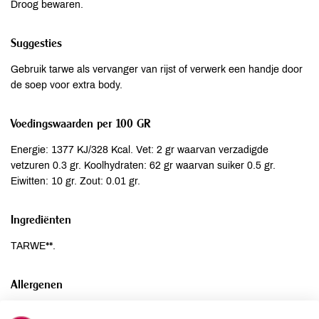
Droog bewaren.
Suggesties
Gebruik tarwe als vervanger van rijst of verwerk een handje door
de soep voor extra body.
Voedingswaarden per 100 GR
Energie: 1377 KJ/328 Kcal. Vet: 2 gr waarvan verzadigde
vetzuren 0.3 gr. Koolhydraten: 62 gr waarvan suiker 0.5 gr.
Eiwitten: 10 gr. Zout: 0.01 gr.
Ingrediënten
TARWE**.
Allergenen
Aardnoten
niet aanwezig