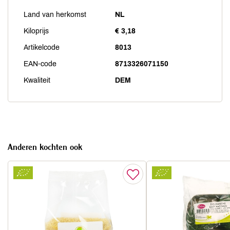
Land van herkomst
NL
Kiloprijs
€ 3,18
Artikelcode
8013
EAN-code
8713326071150
Kwaliteit
DEM
Anderen kochten ook