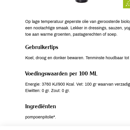
Op lage temperatuur geperste olie van geroosterde biolo
een nootachtige smaak. Lekker in dressings, sauzen, yog
toe aan warme groenten, pastagerechten of soep.
Gebruikertips
Koel, droog en donker bewaren. Tenminste houdbaar tot
Voedingswaarden per 100 ML
Energie: 3760 KJ/900 Kcal. Vet: 100 gr waarvan verzadig
Eiwitten: 0 gr. Zout: 0 gr.
Ingrediënten
pompoenpitolie*.