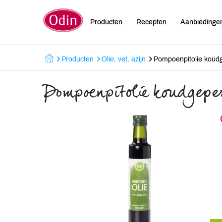
Producten
Recepten
Aanbiedinge
Producten
Olie, vet, azijn
Pompoenpitolie koud
Pompoenpitolie koudgepe