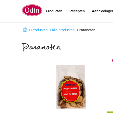
Producten
Recepten
Aanbiedinge
Producten
Alle producten
Paranoten
Paranoten