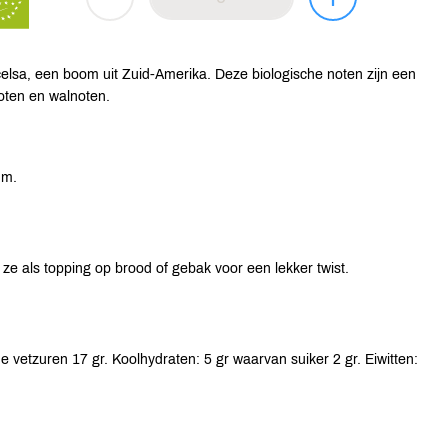
elsa, een boom uit Zuid-Amerika. Deze biologische noten zijn een
oten en walnoten.
um.
e als topping op brood of gebak voor een lekker twist.
 vetzuren 17 gr. Koolhydraten: 5 gr waarvan suiker 2 gr. Eiwitten: