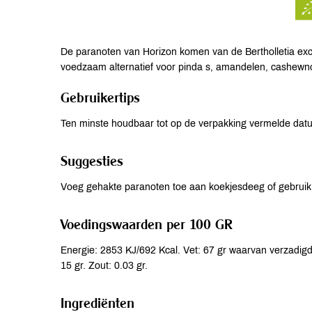
De paranoten van Horizon komen van de Bertholletia exc
voedzaam alternatief voor pinda s, amandelen, cashewn
Gebruikertips
Ten minste houdbaar tot op de verpakking vermelde dat
Suggesties
Voeg gehakte paranoten toe aan koekjesdeeg of gebruik z
Voedingswaarden per 100 GR
Energie: 2853 KJ/692 Kcal. Vet: 67 gr waarvan verzadigde
15 gr. Zout: 0.03 gr.
Ingrediënten