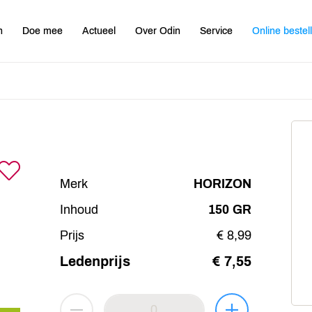
n
Doe mee
Actueel
Over Odin
Service
Online bestel
Merk
HORIZON
Inhoud
150 GR
Prijs
€ 8,99
Ledenprijs
€ 7,55