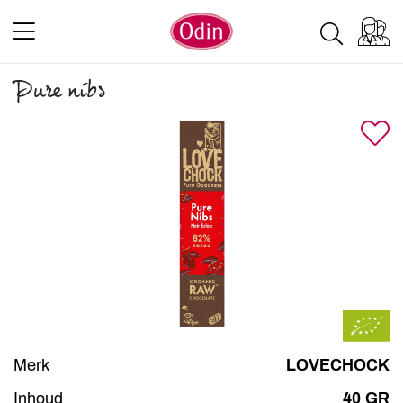
Pure nibs
Merk
LOVECHOCK
Inhoud
40 GR