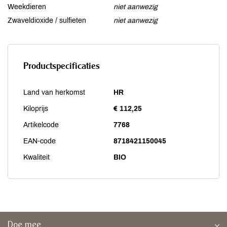
Weekdieren
niet aanwezig
Zwaveldioxide / sulfieten
niet aanwezig
Productspecificaties
Land van herkomst
HR
Kiloprijs
€ 112,25
Artikelcode
7768
EAN-code
8718421150045
Kwaliteit
BIO
Doe mee