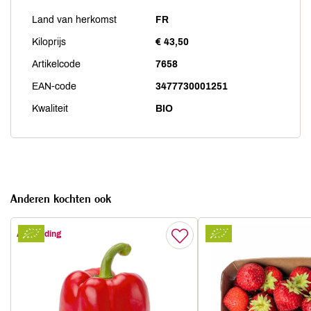
Land van herkomst
FR
Kiloprijs
€ 43,50
Artikelcode
7658
EAN-code
3477730001251
Kwaliteit
BIO
Anderen kochten ook
Aanbieding