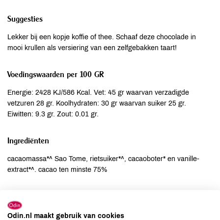
Suggesties
Lekker bij een kopje koffie of thee. Schaaf deze chocolade in
mooi krullen als versiering van een zelfgebakken taart!
Voedingswaarden per 100 GR
Energie: 2428 KJ/586 Kcal. Vet: 45 gr waarvan verzadigde
vetzuren 28 gr. Koolhydraten: 30 gr waarvan suiker 25 gr.
Eiwitten: 9.3 gr. Zout: 0.01 gr.
Ingrediënten
cacaomassa*^ Sao Tome, rietsuiker*^, cacaoboter* en vanille-
extract*^. cacao ten minste 75%
Allergenen
Aardnoten
niet aanwezig
Odin.nl maakt gebruik van cookies