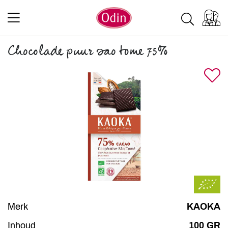
Chocolade puur sao tome 75%
Merk
KAOKA
Inhoud
100 GR