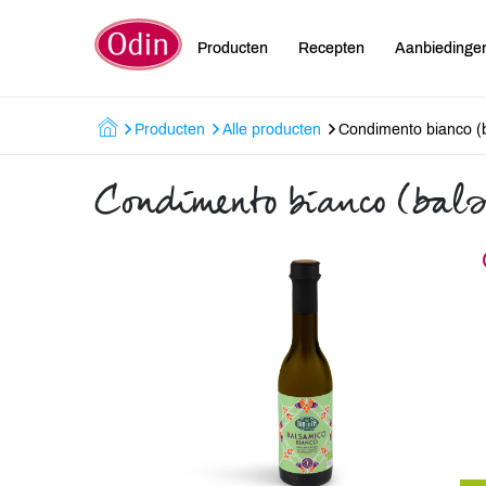
Producten
Recepten
Aanbiedinge
Producten
Alle producten
Condimento bianco (
Condimento bianco (bal