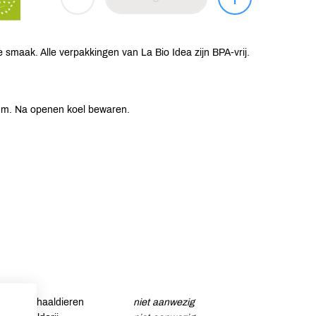
smaak. Alle verpakkingen van La Bio Idea zijn BPA-vrij.
tum. Na openen koel bewaren.
Schaaldieren
niet aanwezig