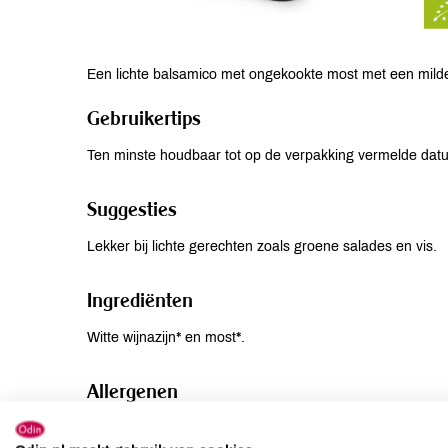
Een lichte balsamico met ongekookte most met een milde 
Gebruikertips
Ten minste houdbaar tot op de verpakking vermelde da
Suggesties
Lekker bij lichte gerechten zoals groene salades en vis.
Ingrediënten
Witte wijnazijn* en most*.
Allergenen
Aardnoten
niet aanwezig