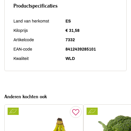
Productspecificaties
Land van herkomst
ES
Kiloprijs
€ 31,58
Artikelcode
7332
EAN-code
8412439285101
Kwaliteit
WLD
Anderen kochten ook