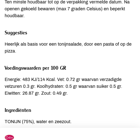
Ten minste houdbaar tot op de verpakking vermelde datum. Na
openen gekoeld bewaren (max 7 graden Celsius) en beperkt
houdbaar.
Suggesties
Heerlijk als basis voor een tonijnsalade, door een pasta of op de
pizza.
Voedingswaarden per 100 GR
Energie: 483 KJ/114 Kcal. Vet: 0.72 gr waarvan verzadigde
vetzuren 0.3 gr. Koolhydraten: 0.5 gr waarvan suiker 0.5 gr.
Eiwitten: 26.87 gr. Zout: 0.49 gr.
Ingrediënten
TONIJN (75%), water en zeezout.
Allergenen