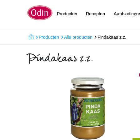
Producten
Recepten
Aanbiedinge
Producten
Alle producten
Pindakaas z.z.
Pindakaas z.z.