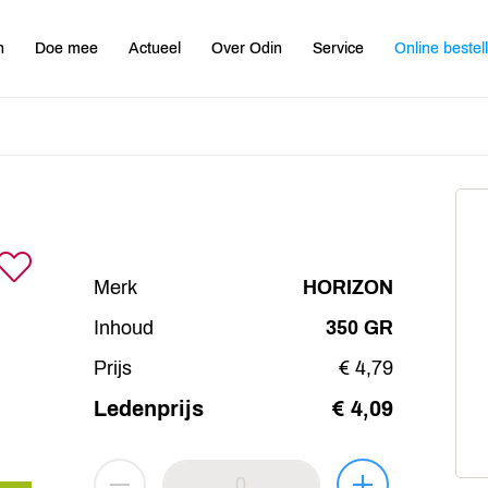
n
Doe mee
Actueel
Over Odin
Service
Online bestel
Merk
HORIZON
Inhoud
350 GR
Prijs
€ 4,79
Ledenprijs
€ 4,09