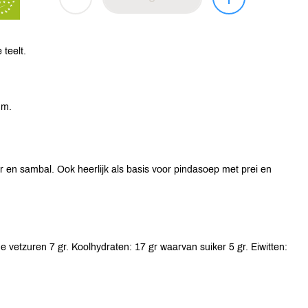
 teelt.
um.
en sambal. Ook heerlijk als basis voor pindasoep met prei en
 vetzuren 7 gr. Koolhydraten: 17 gr waarvan suiker 5 gr. Eiwitten: