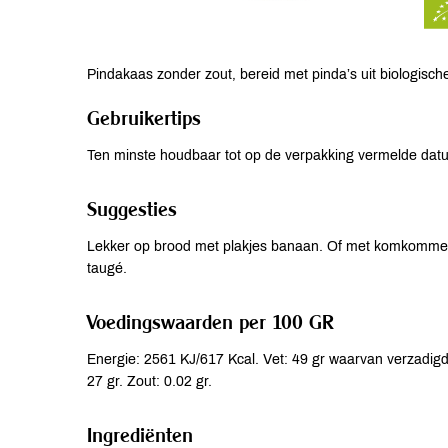
Pindakaas zonder zout, bereid met pinda’s uit biologische
Gebruikertips
Ten minste houdbaar tot op de verpakking vermelde dat
Suggesties
Lekker op brood met plakjes banaan. Of met komkommer 
taugé.
Voedingswaarden per 100 GR
Energie: 2561 KJ/617 Kcal. Vet: 49 gr waarvan verzadigde
27 gr. Zout: 0.02 gr.
Ingrediënten