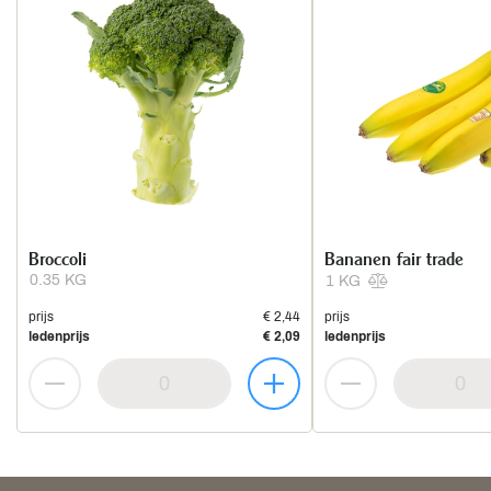
Broccoli
Bananen fair trade
0.35 KG
1 KG
prijs
€ 2,44
prijs
ledenprijs
€ 2,09
ledenprijs