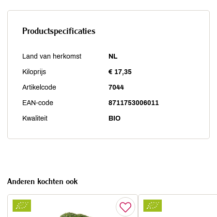
Productspecificaties
Land van herkomst
NL
Kiloprijs
€ 17,35
Artikelcode
7044
EAN-code
8711753006011
Kwaliteit
BIO
Anderen kochten ook