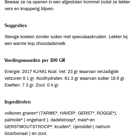
Bewaar ze na openen in een afgesloten trommel zodat ze lekker
vers en knapperig blijven.
Suggesties
Stevige koeken zonder suiker met speculaaskruiden. Lekker bij
een warme kop chocolademelk.
Voedingswaarden per 100 GR
Energie: 2017 KJ/481 Kcal. Vet: 23 gr waarvan verzadigde
vetzuren 9.1 gr. Koolhydraten: 61.3 gr waarvan suiker 18.6 gr.
Eiwitten: 7.3 gr. Zout: 0.4 gr.
Ingrediënten
volkoren granen* (TARWE*, HAVER*, GERST*, ROGGE*),
palmolie* ( ongehard ), dadelstroop*, mais*-en
GERSTMOUTSTROOP*, kruiden*, rijsmiddel ( natrium
bicarbonaat ) en zout.