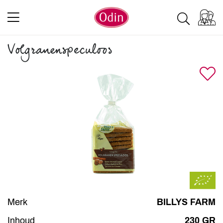
Volgranenspeculoos
Merk
BILLYS FARM
Inhoud
230 GR