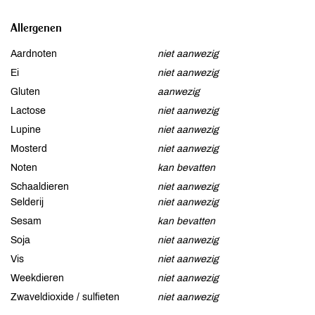
Allergenen
Aardnoten
niet aanwezig
Ei
niet aanwezig
Gluten
aanwezig
Lactose
niet aanwezig
Lupine
niet aanwezig
Mosterd
niet aanwezig
Noten
kan bevatten
Schaaldieren
niet aanwezig
Selderij
niet aanwezig
Sesam
kan bevatten
Soja
niet aanwezig
Vis
niet aanwezig
Weekdieren
niet aanwezig
Zwaveldioxide / sulfieten
niet aanwezig