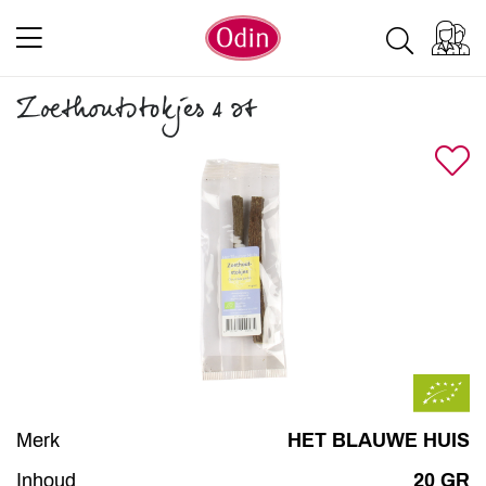
Zoethoutstokjes 4 st
Merk
HET BLAUWE HUIS
Inhoud
20 GR