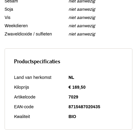
Sesam
niet aanwezig
Soja
niet aanwezig
Vis
niet aanwezig
Weekdieren
niet aanwezig
Zwaveldioxide / sulfieten
niet aanwezig
Productspecificaties
Land van herkomst
NL
Kiloprijs
€ 169,50
Artikelcode
7029
EAN-code
8715487020435
Kwaliteit
BIO