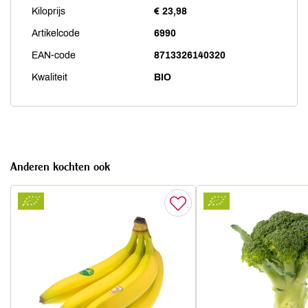
Kiloprijs
€ 23,98
Artikelcode
6990
EAN-code
8713326140320
Kwaliteit
BIO
Anderen kochten ook