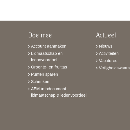
Doe mee
Actueel
Account aanmaken
Nieuws
Lidmaatschap en
Activiteiten
ledenvoordeel
Vacatures
Groente- en fruittas
Veiligheidswaar
Punten sparen
Schenken
AFM-infodocument
lidmaatschap & ledenvoordeel