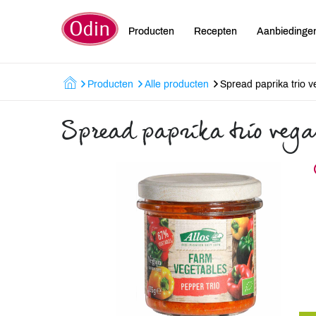
Producten
Recepten
Aanbiedinge
Producten
Alle producten
Spread paprika trio 
Spread paprika trio veg