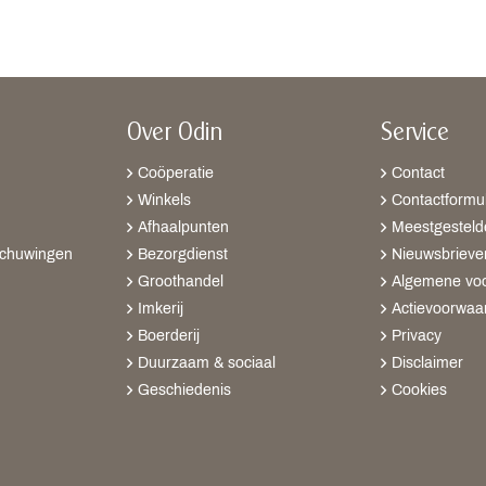
Over Odin
Service
Coöperatie
Contact
Winkels
Contactformul
Afhaalpunten
Meestgesteld
schuwingen
Bezorgdienst
Nieuwsbrieve
Groothandel
Algemene vo
Imkerij
Actievoorwaa
Boerderij
Privacy
Duurzaam & sociaal
Disclaimer
Geschiedenis
Cookies