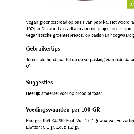
Vegan groentespread op basis van paprika. Het woord ‘all
1974 in Duitsland als zelfvoorzienend project in de bijent
veganistische groentespreads, op basis van hoogwaardig
Gebruikertips
Tenminste houdbaar tot op de verpakking vermelde dat
C).
Suggesties
Heerlijk smeersel voor op brood of toast.
Voedingswaarden per 100 GR
Energie: 954 KJ/230 Kcal. Vet: 17.7 gr waarvan verzadigd
Eiwitten: 5.1 gr. Zout: 1.2 gr.