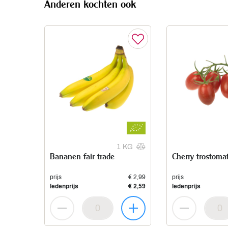
Anderen kochten ook
1 KG
Bananen fair trade
Cherry trostoma
prijs
€ 2,99
prijs
ledenprijs
€ 2,59
ledenprijs