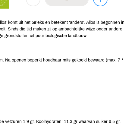
os’ komt uit het Grieks en betekent ‘anders’. Allos is begonnen in
eelt. Sinds die tijd maken zij op ambachtelijke wijze onder andere
e grondstoffen uit puur biologische landbouw.
um. Na openen beperkt houdbaar mits gekoeld bewaard (max. 7 °
e vetzuren 1.9 gr. Koolhydraten: 11.3 gr waarvan suiker 6.5 gr.