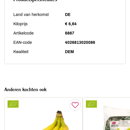
Land van herkomst
DE
Kiloprijs
€ 6,64
Artikelcode
6887
EAN-code
4026813020086
Kwaliteit
DEM
Anderen kochten ook