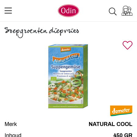
Soepgroenten diepvries
Merk
NATURAL COOL
Inhoud
450 GR