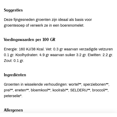
Suggesties
Deze fijngesneden groenten zijn ideaal als basis voor
groentesoep of verwerk ze in een boerenomelet.
Voedingswaarden per 100 GR
Energie: 160 KJ/38 Kcal. Vet: 0.3 gr waarvan verzadigde vetzuren
0.1 gr. Koolhydraten: 4.9 gr waarvan suiker 3.2 gr. Eiwitten: 2.2 gr.
Zout: 0.1 gr.
Ingrediënten
Groenten in wisselende verhoudingen: wortel**, sperziebonen**,
prei**, erwten**, bloemkool**, koolrabi**, SELDERIJ**, broccoli**,
peterselie*.
Allergenen