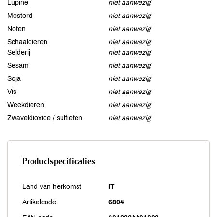
Lupine
niet aanwezig
Mosterd
niet aanwezig
Noten
niet aanwezig
Schaaldieren
niet aanwezig
Selderij
niet aanwezig
Sesam
niet aanwezig
Soja
niet aanwezig
Vis
niet aanwezig
Weekdieren
niet aanwezig
Zwaveldioxide / sulfieten
niet aanwezig
Productspecificaties
Land van herkomst
IT
Artikelcode
6804