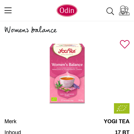
Womens balance
Merk
YOGI TEA
Inhoud
17 BT