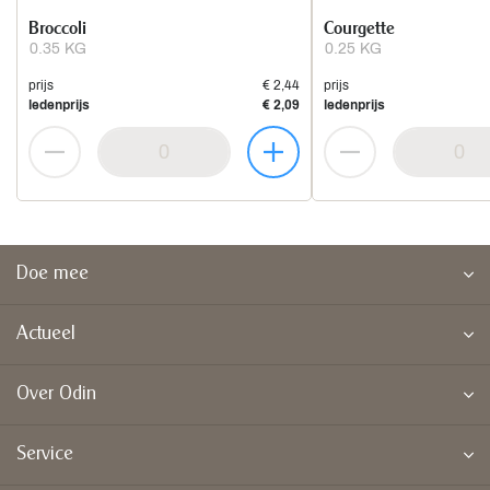
Broccoli
Courgette
0.35 KG
0.25 KG
prijs
€ 2,44
prijs
ledenprijs
€ 2,09
ledenprijs
Doe mee
Actueel
Over Odin
Service