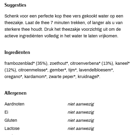
Suggesties
Schenk voor een perfecte kop thee vers gekookt water op een
theezakje. Laat de thee 7 minuten trekken, of langer als u van
sterkere thee houdt. Druk het theezakje voorzichtig uit om de
actieve ingrediënten volledig in het water te laten vrijkomen.
Ingrediënten
frambozenblad* (35%), zoethout*, citroenverbena* (13%), kaneel*
(12%), citroenmelisse*, gember*, tijm*, lavendelbloesem*,
oregano*, kardamom*, zwarte peper*, kruidnagel*.
Allergenen
Aardnoten
niet aanwezig
Ei
niet aanwezig
Gluten
niet aanwezig
Lactose
niet aanwezig