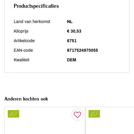
Productspecificaties
Land van herkomst
NL
Kiloprijs
€ 30,53
Artikelcode
6751
EAN-code
8717524970055
Kwaliteit
DEM
Anderen kochten ook