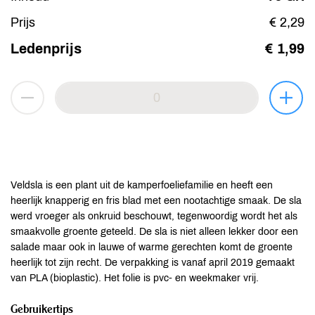
Prijs
€ 2,29
Ledenprijs
€ 1,99
Veldsla is een plant uit de kamperfoeliefamilie en heeft een
heerlijk knapperig en fris blad met een nootachtige smaak. De sla
werd vroeger als onkruid beschouwt, tegenwoordig wordt het als
smaakvolle groente geteeld. De sla is niet alleen lekker door een
salade maar ook in lauwe of warme gerechten komt de groente
heerlijk tot zijn recht. De verpakking is vanaf april 2019 gemaakt
van PLA (bioplastic). Het folie is pvc- en weekmaker vrij.
Gebruikertips