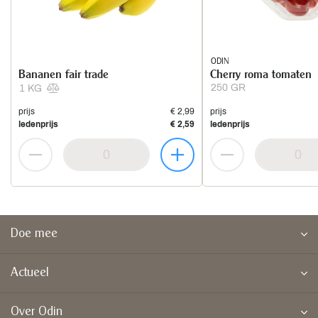
ODIN
Bananen fair trade
Cherry roma tomaten
250 GR
1 KG
prijs
€ 2,99
prijs
ledenprijs
€ 2,59
ledenprijs
Doe mee
Actueel
Over Odin