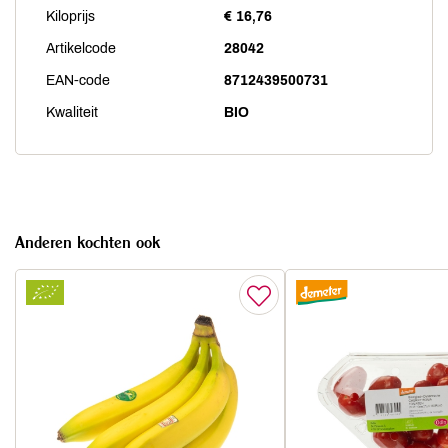
Kiloprijs
€ 16,76
Artikelcode
28042
EAN-code
8712439500731
Kwaliteit
BIO
Anderen kochten ook