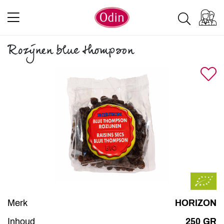
Rozijnen blue thompson
Merk
HORIZON
Inhoud
250 GR