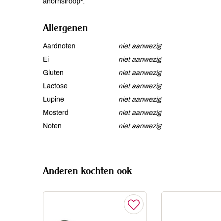
ahornsiroop*.
Allergenen
Aardnoten
niet aanwezig
Ei
niet aanwezig
Gluten
niet aanwezig
Lactose
niet aanwezig
Lupine
niet aanwezig
Mosterd
niet aanwezig
Noten
niet aanwezig
Anderen kochten ook