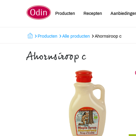
Producten
Recepten
Aanbiedinge
Producten
Alle producten
Ahornsiroop c
Ahornsiroop c