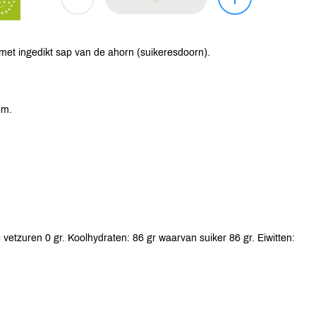
d met ingedikt sap van de ahorn (suikeresdoorn).
um.
vetzuren 0 gr. Koolhydraten: 86 gr waarvan suiker 86 gr. Eiwitten: