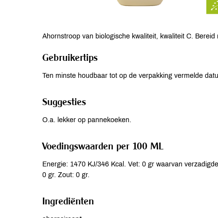
Ahornstroop van biologische kwaliteit, kwaliteit C. Berei
Gebruikertips
Ten minste houdbaar tot op de verpakking vermelde dat
Suggesties
O.a. lekker op pannekoeken.
Voedingswaarden per 100 ML
Energie: 1470 KJ/346 Kcal. Vet: 0 gr waarvan verzadigde 
0 gr. Zout: 0 gr.
Ingrediënten