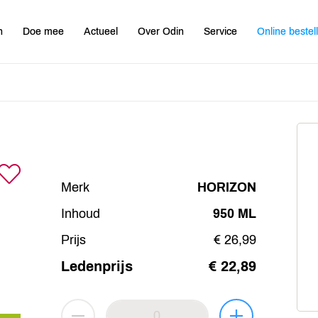
n
Doe mee
Actueel
Over Odin
Service
Online bestel
Merk
HORIZON
Inhoud
950 ML
Prijs
€ 26,99
Ledenprijs
€ 22,89