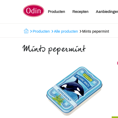
Producten
Recepten
Aanbiedinge
Producten
Alle producten
Mints pepermint
Mints pepermint