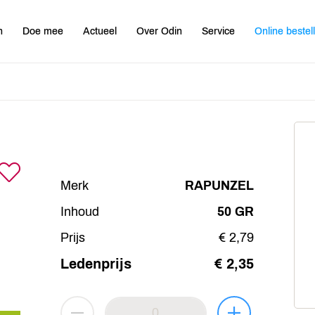
n
Doe mee
Actueel
Over Odin
Service
Online bestel
Merk
RAPUNZEL
Inhoud
50 GR
Prijs
€ 2,79
Ledenprijs
€ 2,35