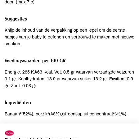
doen (max 7.c)
Suggesties
Knijp de inhoud van de verpakking op een lepel om de eerste
hapjes van je baby te oefenen en vertrouwd te maken met nieuwe
smaken.
Voedingswaarden per 100 GR
Energie: 265 KJ/63 Kcal. Vet: 0.5 gr waarvan verzadigde vetzuren
0.1 gr. Koolhydraten: 13.9 gr waarvan suiker 13.2 gr. Eiwitten: 0.9
gr. Zout: 0.03 gr.
Ingrediënten
Banaan*(52%), perzik*(48%),citroensap uit concentraat*(<1%).
Allergenen