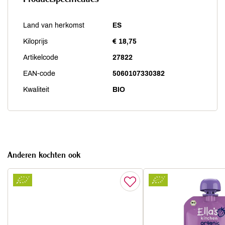
Land van herkomst
ES
Kiloprijs
€ 18,75
Artikelcode
27822
EAN-code
5060107330382
Kwaliteit
BIO
Anderen kochten ook