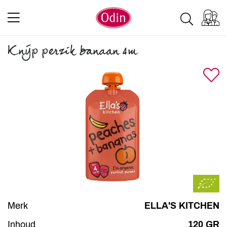
Knijp perzik banaan 4m
Merk
ELLA'S KITCHEN
Inhoud
120 GR