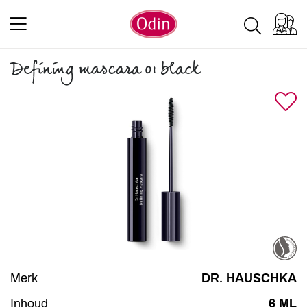
Defining mascara 01 black
Merk
DR. HAUSCHKA
Inhoud
6 ML