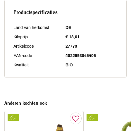
Productspecificaties
Land van herkomst
DE
Kiloprijs
€ 18,61
Artikelcode
27779
EAN-code
4022993045406
Kwaliteit
BIO
Anderen kochten ook