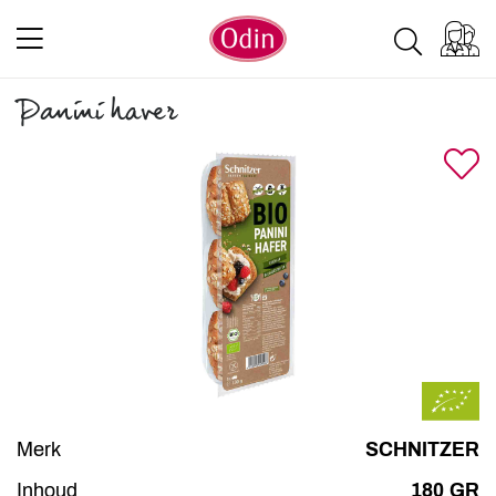
Panini haver
Merk
SCHNITZER
Inhoud
180 GR