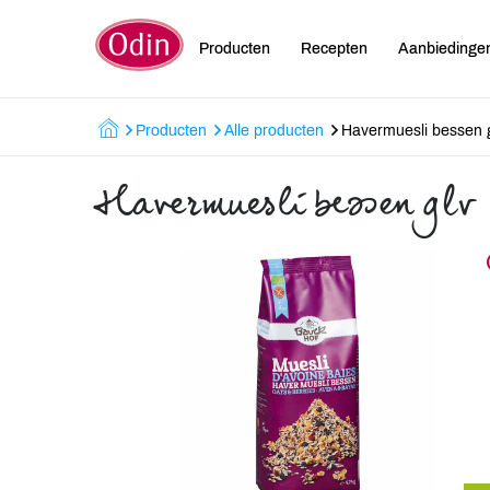
Producten
Recepten
Aanbiedinge
Producten
Alle producten
Havermuesli bessen 
Havermuesli bessen glv