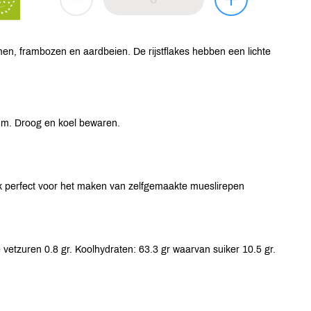
amen, frambozen en aardbeien. De rijstflakes hebben een lichte
um. Droog en koel bewaren.
k perfect voor het maken van zelfgemaakte mueslirepen
vetzuren 0.8 gr. Koolhydraten: 63.3 gr waarvan suiker 10.5 gr.