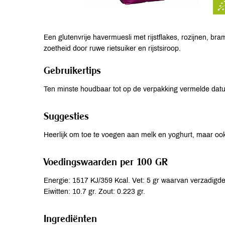
Een glutenvrije havermuesli met rijstflakes, rozijnen, br
zoetheid door ruwe rietsuiker en rijstsiroop.
Gebruikertips
Ten minste houdbaar tot op de verpakking vermelde dat
Suggesties
Heerlijk om toe te voegen aan melk en yoghurt, maar oo
Voedingswaarden per 100 GR
Energie: 1517 KJ/359 Kcal. Vet: 5 gr waarvan verzadigde 
Eiwitten: 10.7 gr. Zout: 0.223 gr.
Ingrediënten